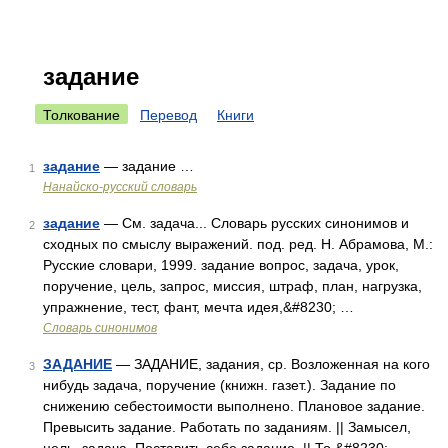
задание
Толкование
Перевод
Книги
задание
— задание …
1
Нанайско-русский словарь
задание
— См. задача... Словарь русских синонимов и
2
сходных по смыслу выражений. под. ред. Н. Абрамова, М.:
Русские словари, 1999. задание вопрос, задача, урок,
поручение, цель, запрос, миссия, штраф, план, нагрузка,
упражнение, тест, фант, мечта идея,&#8230; …
Словарь синонимов
ЗАДАНИЕ
— ЗАДАНИЕ, задания, ср. Возложенная на кого
3
нибудь задача, поручение (книжн. газет.). Задание по
снижению себестоимости выполнено. Плановое задание.
Превысить задание. Работать по заданиям. || Замысел,