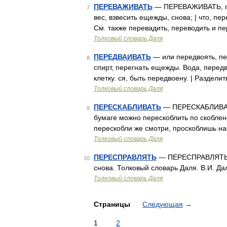
ПЕРЕВАЖИВАТЬ
— ПЕРЕВАЖИВАТЬ, пере
7
вес, взвесить ещежды, снова; | что, пе
См. также перевадить, переводить и пе
Толковый словарь Даля
ПЕРЕДВАИВАТЬ
— или передвоять, пер
8
спирт, перегнать ещежды. Вода, перед
клетку. ся, быть передвоену. | Раздел
Толковый словарь Даля
ПЕРЕСКАБЛИВАТЬ
— ПЕРЕСКАБЛИВАТЬ,
9
бумаге можно перескоблить по скоблено
перескобли же смотри, проскоблишь на
Толковый словарь Даля
ПЕРЕСПРАВЛЯТЬ
— ПЕРЕСПРАВЛЯТЬ, 
10
снова. Толковый словарь Даля. В.И. Да
Толковый словарь Даля
Страницы
Следующая
→
1
2