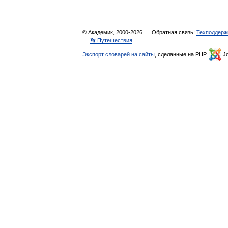
© Академик, 2000-2026
Обратная связь:
Техподдерж
👣 Путешествия
Экспорт словарей на сайты
, сделанные на PHP,
Jo