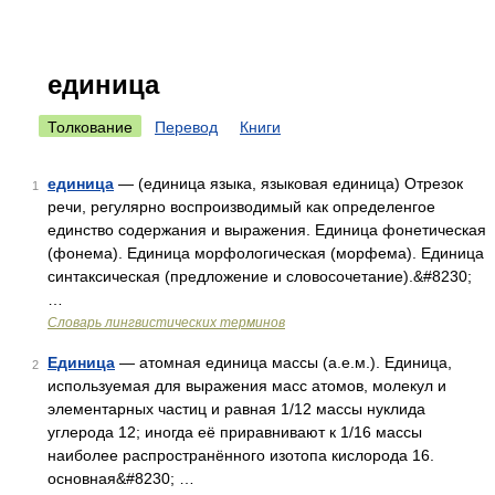
единица
Толкование
Перевод
Книги
единица
— (единица языка, языковая единица) Отрезок
1
речи, регулярно воспроизводимый как определенгое
единство содержания и выражения. Единица фонетическая
(фонема). Единица морфологическая (морфема). Единица
синтаксическая (предложение и словосочетание).&#8230;
…
Словарь лингвистических терминов
Единица
— атомная единица массы (а.е.м.). Единица,
2
используемая для выражения масс атомов, молекул и
элементарных частиц и равная 1/12 массы нуклида
углерода 12; иногда её приравнивают к 1/16 массы
наиболее распространённого изотопа кислорода 16.
основная&#8230; …