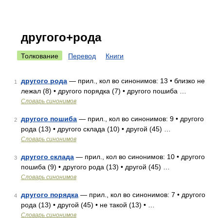
другого+рода
Толкование
Перевод
Книги
другого рода
— прил., кол во синонимов: 13 • близко не
1
лежал (8) • другого порядка (7) • другого пошиба …
Словарь синонимов
другого пошиба
— прил., кол во синонимов: 9 • другого
2
рода (13) • другого склада (10) • другой (45) …
Словарь синонимов
другого склада
— прил., кол во синонимов: 10 • другого
3
пошиба (9) • другого рода (13) • другой (45) …
Словарь синонимов
другого порядка
— прил., кол во синонимов: 7 • другого
4
рода (13) • другой (45) • не такой (13) • …
Словарь синонимов