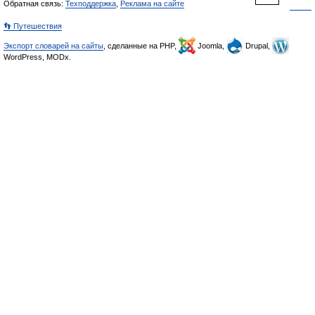
Обратная связь:
Техподдержка
,
Реклама на сайте
👣 Путешествия
Экспорт словарей на сайты
, сделанные на PHP,
Joomla,
Drupal,
WordPress, MODx.