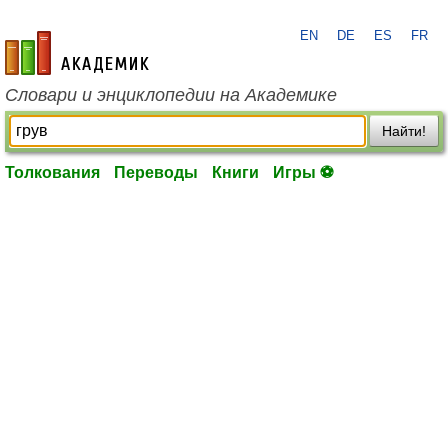
EN
DE
ES
FR
academic.ru
Словари и энциклопедии на Академике
Найти!
Толкования
Переводы
Книги
Игры ⚽