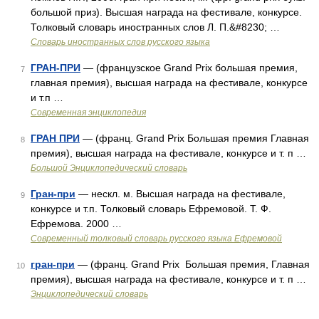
большой приз). Высшая награда на фестивале, конкурсе.
Толковый словарь иностранных слов Л. П.&#8230; …
Словарь иностранных слов русского языка
ГРАН-ПРИ
— (французское Grand Prix большая премия,
7
главная премия), высшая награда на фестивале, конкурсе
и т.п …
Современная энциклопедия
ГРАН ПРИ
— (франц. Grand Prix Большая премия Главная
8
премия), высшая награда на фестивале, конкурсе и т. п …
Большой Энциклопедический словарь
Гран-при
— нескл. м. Высшая награда на фестивале,
9
конкурсе и т.п. Толковый словарь Ефремовой. Т. Ф.
Ефремова. 2000 …
Современный толковый словарь русского языка Ефремовой
гран-при
— (франц. Grand Prix Большая премия, Главная
10
премия), высшая награда на фестивале, конкурсе и т. п …
Энциклопедический словарь