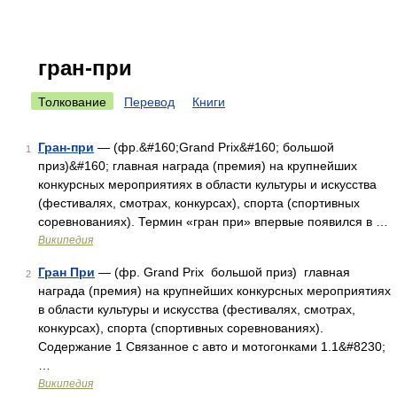
гран-при
Толкование
Перевод
Книги
Гран-при
— (фр.&#160;Grand Prix&#160; большой
1
приз)&#160; главная награда (премия) на крупнейших
конкурсных мероприятиях в области культуры и искусства
(фестивалях, смотрах, конкурсах), спорта (спортивных
соревнованиях). Термин «гран при» впервые появился в …
Википедия
Гран При
— (фр. Grand Prix большой приз) главная
2
награда (премия) на крупнейших конкурсных мероприятиях
в области культуры и искусства (фестивалях, смотрах,
конкурсах), спорта (спортивных соревнованиях).
Содержание 1 Связанное с авто и мотогонками 1.1&#8230;
…
Википедия