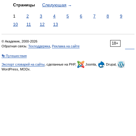
Страницы
Следующая
→
1
2
3
4
5
6
7
8
9
10
11
12
13
© Академик, 2000-2026
18+
Обратная связь:
Техподдержка
,
Реклама на сайте
👣 Путешествия
Экспорт словарей на сайты
, сделанные на PHP,
Joomla,
Drupal,
WordPress, MODx.