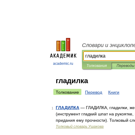
Словари и энциклоп
academic.ru
Толкования
Переводы
гладилка
Толкование
Перевод
Книги
ГЛАДИЛКА
— ГЛАДИЛКА, гладилки, жен.
1
(инструмент гладкий шпат на рукоятке
придания ему прочности). Толковый сл
Толковый словарь Ушакова