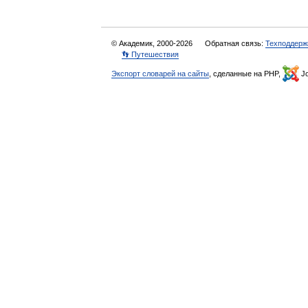
© Академик, 2000-2026
Обратная связь:
Техподдерж
👣 Путешествия
Экспорт словарей на сайты
, сделанные на PHP,
Jo