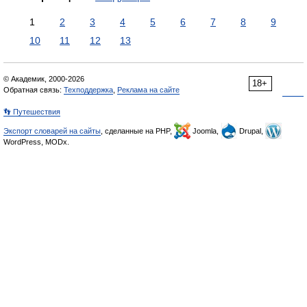
1
2
3
4
5
6
7
8
9
10
11
12
13
© Академик, 2000-2026
18+
Обратная связь:
Техподдержка
,
Реклама на сайте
👣 Путешествия
Экспорт словарей на сайты
, сделанные на PHP,
Joomla,
Drupal,
WordPress, MODx.