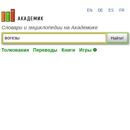
EN
DE
ES
FR
academic.ru
Словари и энциклопедии на Академике
Найти!
Толкования
Переводы
Книги
Игры ⚽