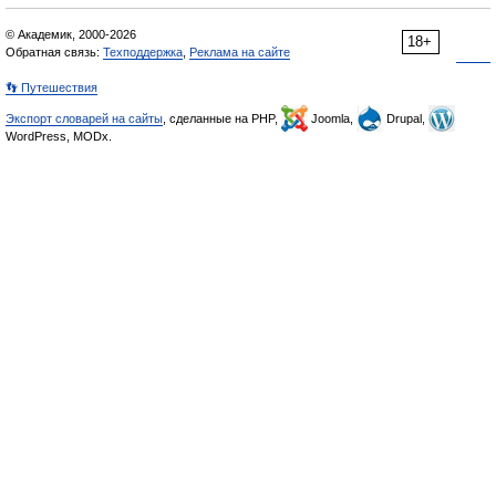
© Академик, 2000-2026
18+
Обратная связь:
Техподдержка
,
Реклама на сайте
👣 Путешествия
Экспорт словарей на сайты
, сделанные на PHP,
Joomla,
Drupal,
WordPress, MODx.