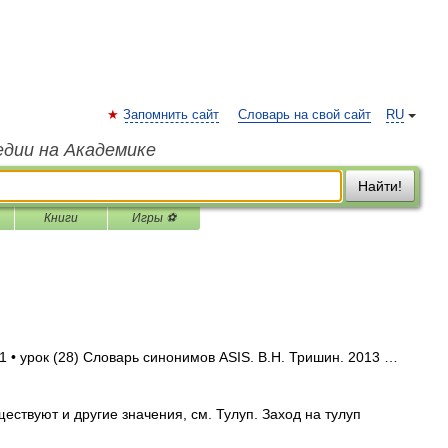
Запомнить сайт
Словарь на свой сайт
RU
едии на Академике
Найти!
Книги
Игры ⚽
1 • урок (28) Словарь синонимов ASIS. В.Н. Тришин. 2013 …
ествуют и другие значения, см. Тулуп. Заход на тулуп