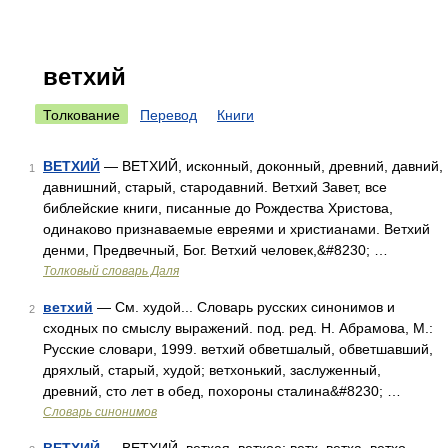
ветхий
Толкование
Перевод
Книги
ВЕТХИЙ
— ВЕТХИЙ, исконный, доконный, древний, давний,
1
давнишний, старый, стародавний. Ветхий Завет, все
библейские книги, писанные до Рождества Христова,
одинаково признаваемые евреями и христианами. Ветхий
денми, Предвечный, Бог. Ветхий человек,&#8230; …
Толковый словарь Даля
ветхий
— См. худой... Словарь русских синонимов и
2
сходных по смыслу выражений. под. ред. Н. Абрамова, М.:
Русские словари, 1999. ветхий обветшалый, обветшавший,
дряхлый, старый, худой; ветхонький, заслуженный,
древний, сто лет в обед, похороны сталина&#8230; …
Словарь синонимов