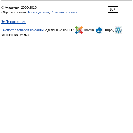
© Академик, 2000-2026
18+
Обратная связь:
Техподдержка
,
Реклама на сайте
👣 Путешествия
Экспорт словарей на сайты
, сделанные на PHP,
Joomla,
Drupal,
WordPress, MODx.