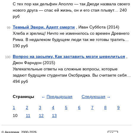
С тех пор как дельфин Аполло — так Джоди назвала своего
нового друга — спас ей жизнь, он и его стая плывут… 240
руб
Темный Эвери. Адепт смерти
, Иван Суббота (2014)
99
Хлеба и зрелищ! Ничто не изменилось со времен Древнего
Рима. В недалеком будущем люди так же готовы тратить…
190 руб
Вопрос на засыпку. Как заставить мозги шевелиться
,
100
Джон Фарндон (2015)
Увлекательные ответы на сложные вопросы, которые
задают будущим студентам Оксбриджа. Вы считаете себя…
494 руб
Страницы
←
Предыдущая
Следующая
→
1
2
3
4
5
6
7
8
9
10
11
12
13
© Академик, 2000-2026