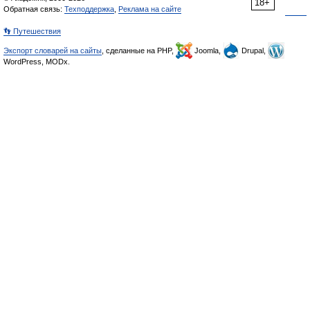
18+
Обратная связь:
Техподдержка
,
Реклама на сайте
👣 Путешествия
Экспорт словарей на сайты
, сделанные на PHP,
Joomla,
Drupal,
WordPress, MODx.