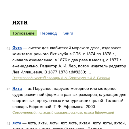
яхта
Толкование
Перевод
Книги
Яхта
— листок для любителей морского дела, издавался
41
комитетом речного Яхт клуба в СПб. с 1874 по 1878 г.,
сначала ежемесячно, в 1876 г. два раза в месяц, с 1877 г.
еженедельно. Редактор А. И. Лер, потом издатель редактор
Лев Илляшевич. В 1877 1878 г.&#8230; …
Энциклопедический словарь Ф.А. Брокгауза и И.А. Ефрона
Яхта
— ж. Парусное, парусно моторное или моторное
42
судно различной формы и разных размеров, служащее для
спортивных, прогулочных или туристских целей. Толковый
словарь Ефремовой. Т. Ф. Ефремова. 2000 …
Современный толковый словарь русского языка Ефремовой
яхта
— яхта, яхты, яхты, яхт, яхте, яхтам, яхту, яхты, яхтой,
43