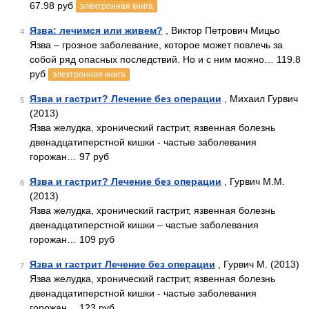
67.98 руб
электронная книга
Язва: лечимся или живем?
, Виктор Петрович Мицьо
4
Язва – грозное заболевание, которое может повлечь за
собой ряд опасных последствий. Но и с ним можно… 119.8
руб
электронная книга
Язва и гастрит? Лечение без операции
, Михаил Гурвич
5
(2013)
Язва желудка, хронический гастрит, язвенная болезнь
двенадцатиперстной кишки - частые заболевания
горожан… 97 руб
Язва и гастрит? Лечение без операции
, Гурвич М.М.
6
(2013)
Язва желудка, хронический гастрит, язвенная болезнь
двенадцатиперстной кишки – частые заболевания
горожан… 109 руб
Язва и гастрит Лечение без операции
, Гурвич М. (2013)
7
Язва желудка, хронический гастрит, язвенная болезнь
двенадцатиперстной кишки - частые заболевания
горожан… 123 руб