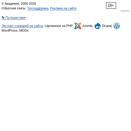
© Академик, 2000-2026
18+
Обратная связь:
Техподдержка
,
Реклама на сайте
👣 Путешествия
Экспорт словарей на сайты
, сделанные на PHP,
Joomla,
Drupal,
WordPress, MODx.