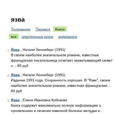
язва
Толкование
Перевод
Книги
все
электронные книги
аудиокниги
Язва
, Натали Хеннеберг (1991)
1
В своем наиболее значительном романе, известная
французская писательница сочетает захватывающий сюжет
с… 80 руб
Язва
, Натали Хеннеберг (1991)
2
Издание 1991 года. Сохранность хорошая. В "Язве", своем
наиболее значительном романе, известная французская…
80 руб
Язва
, Елена Ивановна Кобозева
3
Книга содержит максимально полную информацию о
проявлениях и лечении язвенной болезни желудка и…