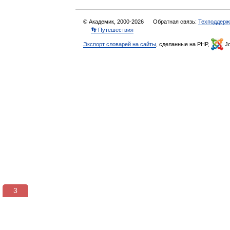
© Академик, 2000-2026
Обратная связь:
Техподдерж
👣 Путешествия
Экспорт словарей на сайты
, сделанные на PHP,
Jo
3