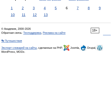
1
2
3
4
5
6
7
8
9
10
11
12
13
© Академик, 2000-2026
18+
Обратная связь:
Техподдержка
,
Реклама на сайте
👣 Путешествия
Экспорт словарей на сайты
, сделанные на PHP,
Joomla,
Drupal,
WordPress, MODx.