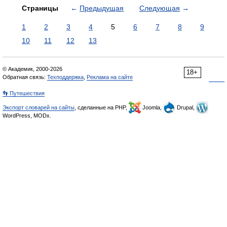
Страницы
←
Предыдущая
Следующая
→
1
2
3
4
5
6
7
8
9
10
11
12
13
© Академик, 2000-2026
18+
Обратная связь:
Техподдержка
,
Реклама на сайте
👣 Путешествия
Экспорт словарей на сайты
, сделанные на PHP,
Joomla,
Drupal,
WordPress, MODx.