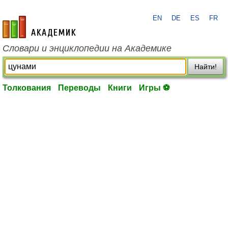
EN
DE
ES
FR
academic.ru
Словари и энциклопедии на Академике
Найти!
Толкования
Переводы
Книги
Игры ⚽