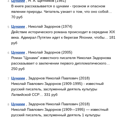
Цунами
, Н. А. Щетников (1981)
4
В книге рассказывается о цунами - грозном и опасном
явлении природы. Читатель узнает о том, что оно собой…
70 руб
Цунами
, Николай Задорнов (1974)
5
Действие исторического романа происходит в середине XIX
века. Адмирал Путятин идет к берегам Японии, чтобы… 181
руб
Цунами
, Николай Задорнов (2005)
6
Роман "Цунами" известного писателя Николая Задорнова
рассказывает о заключении первого дипломатического…
250 руб
Цунами
, Задорнов Николай Павлович (2018)
7
Николай Павлович Задорнов (1909-1995) - известный
русский писатель, заслуженный деятель культуры
Латвийской ССР… 331 руб
Цунами
, Задорнов Николай Павлович (2018)
8
Николай Павлович Задорнов (1909—1995) — известный
русский писатель, заслуженный деятель 1 культуры