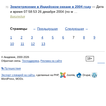
Землетрясение в Индийском океане в 2004 году
— Дата
70
и время 07:58:53 26 декабря 2004 (по м …
Википедия
Страницы
←
Предыдущая
Следующая
→
1
2
3
4
5
6
7
8
9
10
11
12
13
© Академик, 2000-2026
18+
Обратная связь:
Техподдержка
,
Реклама на сайте
👣 Путешествия
Экспорт словарей на сайты
, сделанные на PHP,
Joomla,
Drupal,
WordPress, MODx.