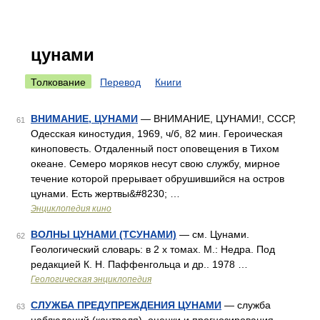
цунами
Толкование
Перевод
Книги
ВНИМАНИЕ, ЦУНАМИ
— ВНИМАНИЕ, ЦУНАМИ!, СССР,
61
Одесская киностудия, 1969, ч/б, 82 мин. Героическая
киноповесть. Отдаленный пост оповещения в Тихом
океане. Семеро моряков несут свою службу, мирное
течение которой прерывает обрушившийся на остров
цунами. Есть жертвы&#8230; …
Энциклопедия кино
ВОЛНЫ ЦУНАМИ (ТСУНАМИ)
— см. Цунами.
62
Геологический словарь: в 2 х томах. М.: Недра. Под
редакцией К. Н. Паффенгольца и др.. 1978 …
Геологическая энциклопедия
СЛУЖБА ПРЕДУПРЕЖДЕНИЯ ЦУНАМИ
— служба
63