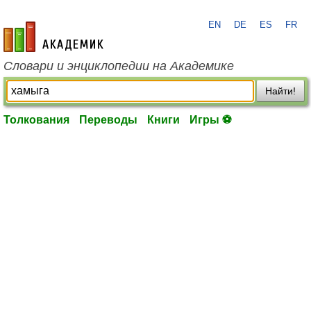
EN
DE
ES
FR
academic.ru
Словари и энциклопедии на Академике
Найти!
Толкования
Переводы
Книги
Игры ⚽