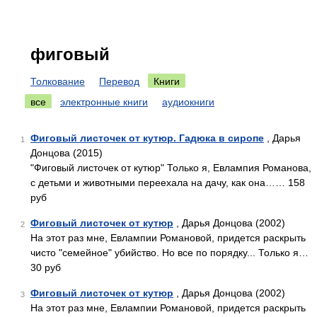
фиговый
Толкование
Перевод
Книги
все
электронные книги
аудиокниги
Фиговый листочек от кутюр. Гадюка в сиропе
, Дарья
1
Донцова (2015)
"Фиговый листочек от кутюр" Только я, Евлампия Романова,
с детьми и животными переехала на дачу, как она…… 158
руб
Фиговый листочек от кутюр
, Дарья Донцова (2002)
2
На этот раз мне, Евлампии Романовой, придется раскрыть
чисто "семейное" убийство. Но все по порядку... Только я…
30 руб
Фиговый листочек от кутюр
, Дарья Донцова (2002)
3
На этот раз мне, Евлампии Романовой, придется раскрыть