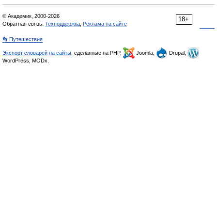
© Академик, 2000-2026
18+
Обратная связь:
Техподдержка
,
Реклама на сайте
👣 Путешествия
Экспорт словарей на сайты
, сделанные на PHP,
Joomla,
Drupal,
WordPress, MODx.