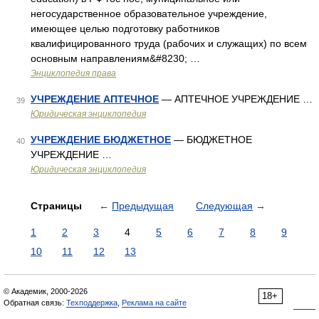
негосударственное образовательное учреждение,
имеющее целью подготовку работников
квалифицированного труда (рабочих и служащих) по всем
основным направлениям&#8230; …
Энциклопедия права
УЧРЕЖДЕНИЕ АПТЕЧНОЕ
— АПТЕЧНОЕ УЧРЕЖДЕНИЕ …
39
Юридическая энциклопедия
УЧРЕЖДЕНИЕ БЮДЖЕТНОЕ
— БЮДЖЕТНОЕ
40
УЧРЕЖДЕНИЕ …
Юридическая энциклопедия
Страницы
←
Предыдущая
Следующая
→
1
2
3
4
5
6
7
8
9
10
11
12
13
© Академик, 2000-2026
18+
Обратная связь:
Техподдержка
,
Реклама на сайте