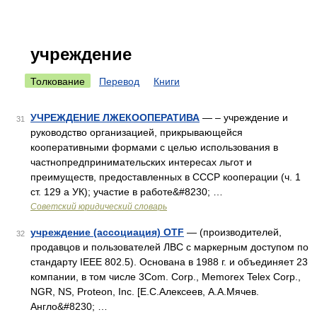
учреждение
Толкование
Перевод
Книги
УЧРЕЖДЕНИЕ ЛЖЕКООПЕРАТИВА
— – учреждение и
31
руководство организацией, прикрывающейся
кооперативными формами с целью использования в
частнопредпринимательских интересах льгот и
преимуществ, предоставленных в СССР кооперации (ч. 1
ст. 129 а УК); участие в работе&#8230; …
Советский юридический словарь
учреждение (ассоциация) OTF
— (производителей,
32
продавцов и пользователей ЛВС с маркерным доступом по
стандарту IEEE 802.5). Основана в 1988 г. и объединяет 23
компании, в том числе 3Com. Corp., Memorex Telex Corp.,
NGR, NS, Proteon, Inc. [Е.С.Алексеев, А.А.Мячев.
Англо&#8230; …