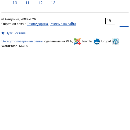
10
11
12
13
© Академик, 2000-2026
18+
Обратная связь:
Техподдержка
,
Реклама на сайте
👣 Путешествия
Экспорт словарей на сайты
, сделанные на PHP,
Joomla,
Drupal,
WordPress, MODx.