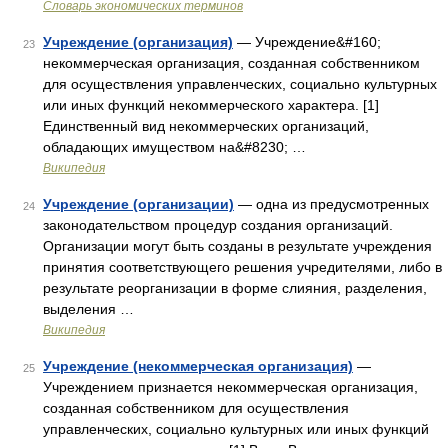
Словарь экономических терминов
Учреждение (организация)
— Учреждение&#160;
23
некоммерческая организация, созданная собственником
для осуществления управленческих, социально культурных
или иных функций некоммерческого характера. [1]
Единственный вид некоммерческих организаций,
обладающих имуществом на&#8230; …
Википедия
Учреждение (организации)
— одна из предусмотренных
24
законодательством процедур создания организаций.
Организации могут быть созданы в результате учреждения
принятия соответствующего решения учредителями, либо в
результате реорганизации в форме слияния, разделения,
выделения …
Википедия
Учреждение (некоммерческая организация)
—
25
Учреждением признается некоммерческая организация,
созданная собственником для осуществления
управленческих, социально культурных или иных функций