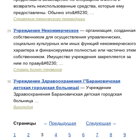
возвратить неиспользованные средства, которые ему
предоставлены. Обычно это&#8230; …
Справочник технического переводчика
Учреждение Некоммерческое
— организация, созданная
29
собственником для осуществления управленческих,
социально культурных или иных функций некоммерческого
характера и финансируемая полностью или частично этим
собственником. Имущество учреждения закрепляется за
ним по праву&#8230; …
Словарь бизнес-терминов
Учреждение Здравоохранения \"Барановичская
30
детская городская больница\
— Учреждение
Здравоохранения Барановичская детская городская
больница …
Википедия
Страницы
←
Предыдущая
Следующая
→
1
2
3
4
5
6
7
8
9