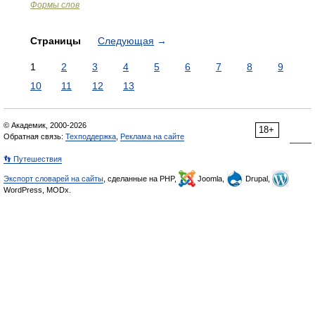
Формы слов
Страницы
Следующая
→
1
2
3
4
5
6
7
8
9
10
11
12
13
© Академик, 2000-2026
18+
Обратная связь:
Техподдержка
,
Реклама на сайте
👣 Путешествия
Экспорт словарей на сайты
, сделанные на PHP,
Joomla,
Drupal,
WordPress, MODx.