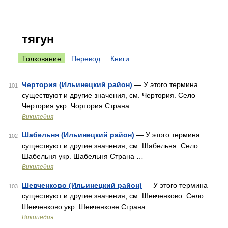
тягун
Толкование
Перевод
Книги
Чертория (Ильинецкий район)
— У этого термина
101
существуют и другие значения, см. Чертория. Село
Чертория укр. Чортория Страна …
Википедия
Шабельня (Ильинецкий район)
— У этого термина
102
существуют и другие значения, см. Шабельня. Село
Шабельня укр. Шабельня Страна …
Википедия
Шевченково (Ильинецкий район)
— У этого термина
103
существуют и другие значения, см. Шевченково. Село
Шевченково укр. Шевченкове Страна …
Википедия