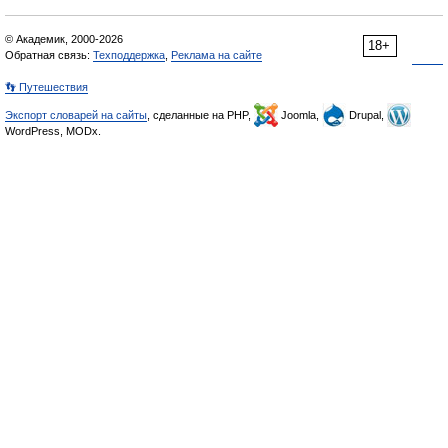
© Академик, 2000-2026
18+
Обратная связь:
Техподдержка
,
Реклама на сайте
👣 Путешествия
Экспорт словарей на сайты
, сделанные на PHP,
Joomla,
Drupal,
WordPress, MODx.