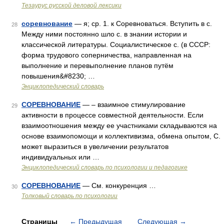
Тезаурус русской деловой лексики
соревнование
— я; ср. 1. к Соревноваться. Вступить в с.
28
Между ними постоянно шло с. в знании истории и
классической литературы. Социалистическое с. (в СССР:
форма трудового соперничества, направленная на
выполнение и перевыполнение планов путём
повышения&#8230; …
Энциклопедический словарь
СОРЕВНОВАНИЕ
— – взаимное стимулирование
29
активности в процессе совместной деятельности. Если
взаимоотношения между ее участниками складываются на
основе взаимопомощи и коллективизма, обмена опытом, С.
может выразиться в увеличении результатов
индивидуальных или …
Энциклопедический словарь по психологии и педагогике
СОРЕВНОВАНИЕ
— См. конкуренция …
30
Толковый словарь по психологии
Страницы
←
Предыдущая
Следующая
→