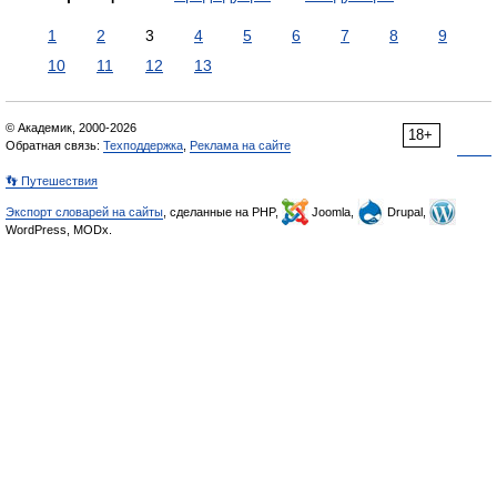
1
2
3
4
5
6
7
8
9
10
11
12
13
© Академик, 2000-2026
18+
Обратная связь:
Техподдержка
,
Реклама на сайте
👣 Путешествия
Экспорт словарей на сайты
, сделанные на PHP,
Joomla,
Drupal,
WordPress, MODx.