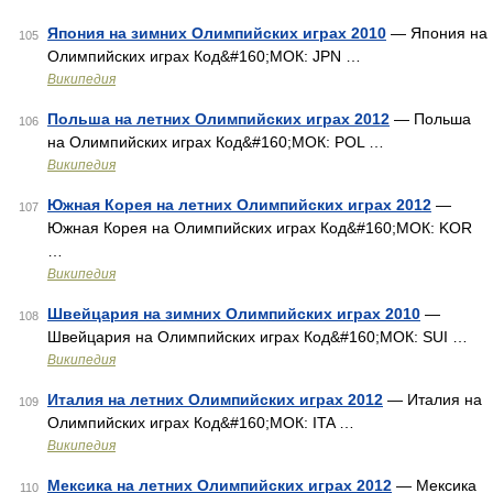
Япония на зимних Олимпийских играх 2010
— Япония на
105
Олимпийских играх Код&#160;МОК: JPN …
Википедия
Польша на летних Олимпийских играх 2012
— Польша
106
на Олимпийских играх Код&#160;МОК: POL …
Википедия
Южная Корея на летних Олимпийских играх 2012
—
107
Южная Корея на Олимпийских играх Код&#160;МОК: KOR
…
Википедия
Швейцария на зимних Олимпийских играх 2010
—
108
Швейцария на Олимпийских играх Код&#160;МОК: SUI …
Википедия
Италия на летних Олимпийских играх 2012
— Италия на
109
Олимпийских играх Код&#160;МОК: ITA …
Википедия
Мексика на летних Олимпийских играх 2012
— Мексика
110