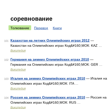
соревнование
Толкование
Перевод
Книги
Казахстан на летних Олимпийских играх 2012
—
101
Казахстан на Олимпийских играх Код&#160;МОК: KAZ …
Википедия
Германия на зимних Олимпийских играх 2010
—
102
Германия на Олимпийских играх Код&#160;МОК: GER …
Википедия
Италия на зимних Олимпийских играх 2010
— Италия на
103
Олимпийских играх Код&#160;МОК: ITA …
Википедия
Россия на зимних Олимпийских играх 2010
— Россия на
104
Олимпийских играх Код&#160;МОК: RUS …
Википедия