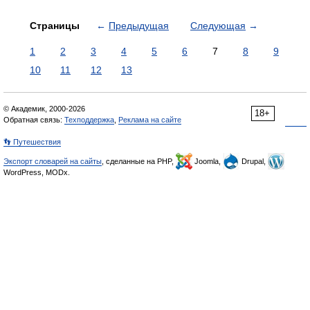
Страницы
←
Предыдущая
Следующая
→
1
2
3
4
5
6
7
8
9
10
11
12
13
© Академик, 2000-2026
18+
Обратная связь:
Техподдержка
,
Реклама на сайте
👣 Путешествия
Экспорт словарей на сайты
, сделанные на PHP,
Joomla,
Drupal,
WordPress, MODx.