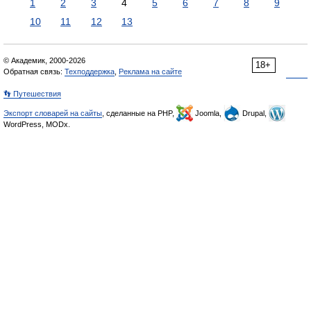
1
2
3
4
5
6
7
8
9
10
11
12
13
© Академик, 2000-2026
18+
Обратная связь:
Техподдержка
,
Реклама на сайте
👣 Путешествия
Экспорт словарей на сайты
, сделанные на PHP,
Joomla,
Drupal,
WordPress, MODx.