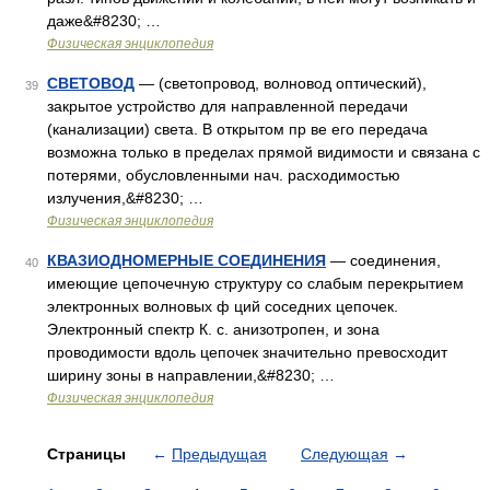
даже&#8230; …
Физическая энциклопедия
СВЕТОВОД
— (светопровод, волновод оптический),
39
закрытое устройство для направленной передачи
(канализации) света. В открытом пр ве его передача
возможна только в пределах прямой видимости и связана с
потерями, обусловленными нач. расходимостью
излучения,&#8230; …
Физическая энциклопедия
КВАЗИОДНОМEРНЫЕ СОЕДИНЕНИЯ
— соединения,
40
имеющие цепочечную структуру со слабым перекрытием
электронных волновых ф ций соседних цепочек.
Электронный спектр К. с. анизотропен, и зона
проводимости вдоль цепочек значительно превосходит
ширину зоны в направлении,&#8230; …
Физическая энциклопедия
Страницы
←
Предыдущая
Следующая
→