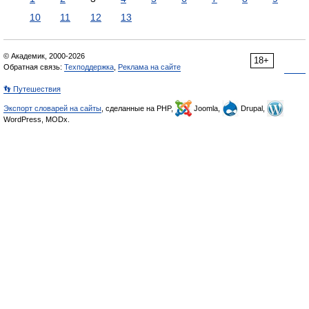
10
11
12
13
© Академик, 2000-2026
18+
Обратная связь:
Техподдержка
,
Реклама на сайте
👣 Путешествия
Экспорт словарей на сайты
, сделанные на PHP,
Joomla,
Drupal,
WordPress, MODx.