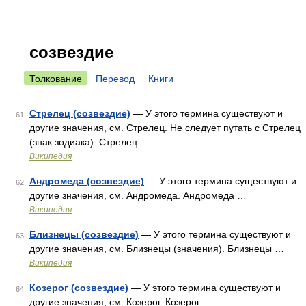
созвездие
Толкование
Перевод
Книги
Стрелец (созвездие)
— У этого термина существуют и
61
другие значения, см. Стрелец. Не следует путать с Стрелец
(знак зодиака). Стрелец …
Википедия
Андромеда (созвездие)
— У этого термина существуют и
62
другие значения, см. Андромеда. Андромеда …
Википедия
Близнецы (созвездие)
— У этого термина существуют и
63
другие значения, см. Близнецы (значения). Близнецы …
Википедия
Козерог (созвездие)
— У этого термина существуют и
64
другие значения, см. Козерог. Козерог …