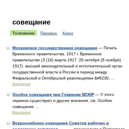
совещание
Толкование
Перевод
Книги
Московское государственное совещание
— Печать
91
Временного правительства. 1917 г. Временное
правительство (3 (16) марта 1917 26 октября (8 ноября)
1917) высший законодательный и исполнительный орган
государственной власти в России в период между
Февральской и Октябрьской революциями.&#8230; …
Википедия
Особое совещание при Главкоме ВСЮР
— У этого
92
термина существуют и другие значения, см. Особое
совещание …
Википедия
Всероссийское совещание Советов рабочих и
93