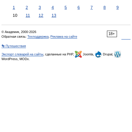
1
2
3
4
5
6
7
8
9
10
11
12
13
© Академик, 2000-2026
18+
Обратная связь:
Техподдержка
,
Реклама на сайте
👣 Путешествия
Экспорт словарей на сайты
, сделанные на PHP,
Joomla,
Drupal,
WordPress, MODx.