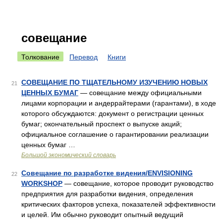
совещание
Толкование
Перевод
Книги
СОВЕЩАНИЕ ПО ТЩАТЕЛЬНОМУ ИЗУЧЕНИЮ НОВЫХ
21
ЦЕННЫХ БУМАГ
— совещание между официальными
лицами корпорации и андеррайтерами (гарантами), в ходе
которого обсуждаются: документ о регистрации ценных
бумаг; окончательный проспект о выпуске акций;
официальное соглашение о гарантировании реализации
ценных бумаг …
Большой экономический словарь
Совещание по разработке видения/ENVISIONING
22
WORKSHOP
— совещание, которое проводит руководство
предприятия для разработки видения, определения
критических факторов успеха, показателей эффективности
и целей. Им обычно руководит опытный ведущий