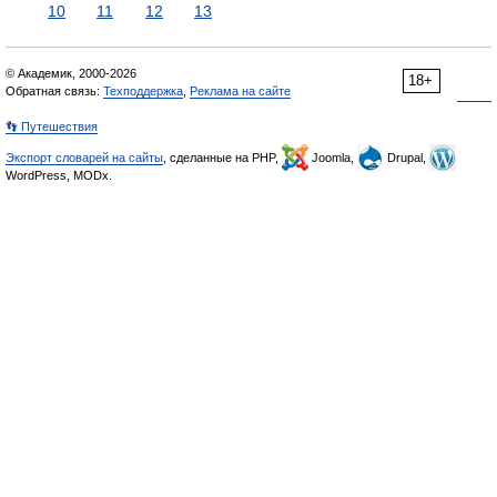
10
11
12
13
© Академик, 2000-2026
18+
Обратная связь:
Техподдержка
,
Реклама на сайте
👣 Путешествия
Экспорт словарей на сайты
, сделанные на PHP,
Joomla,
Drupal,
WordPress, MODx.