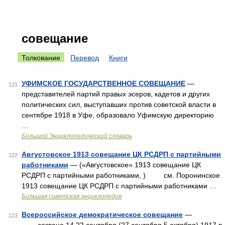
совещание
Толкование
Перевод
Книги
УФИМСКОЕ ГОСУДАРСТВЕННОЕ СОВЕЩАНИЕ
—
121
представителей партий правых эсеров, кадетов и других
политических сил, выступавших против советской власти в
сентябре 1918 в Уфе, образовало Уфимскую директорию
…
Большой Энциклопедический словарь
Августовское 1913 совещание ЦК РСДРП с партийными
122
работниками
— («Августовское» 1913 совещание ЦК
РСДРП с партийными работниками, ) см. Поронинское
1913 совещание ЦК РСДРП с партийными работниками …
Большая советская энциклопедия
Всероссийское демократическое совещание
—
123