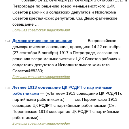
созвано 14 22 сентября (27 сентября 5 октября) 1917 в
Петрограде по решению эсеро меньшевистского ЦИК
Советов рабочих и солдатских депутатов и Исполкома
Советов крестьянских депутатов. См. Демократическое
совещание …
Большая советская энциклопедия
Демократическое совещание
— Всероссийское
124
демократическое совещание, проходило 14 22 сентября
(27 сентября 5 октября) 1917 в Петрограде, созвано по
решению эсеро меньшевистских ЦИК Советов рабочих и
солдатских депутатов и Исполнительного комитета
Советов&#8230; …
Большая советская энциклопедия
Летнее 1913 совещание ЦК РСДРП с партийными
125
работниками
— («Летнее» 1913 совещание ЦК РСДРП с
партийными работниками,) см. Поронинское 1913
совещаue ЦК РСДРП с партийными работниками (См.
Поронинское 1913 совещание ЦК РСДРП с партийными
работниками) …
Большая советская энциклопедия