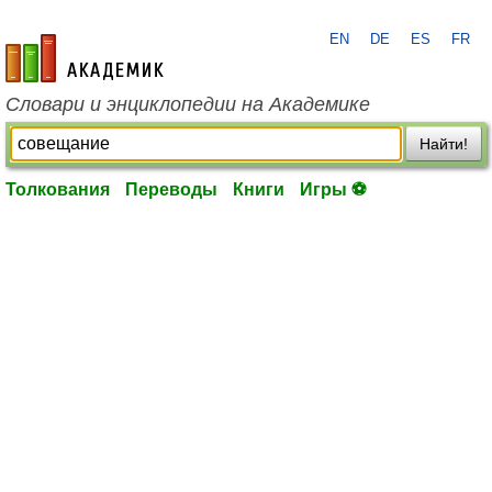
EN
DE
ES
FR
academic.ru
Словари и энциклопедии на Академике
Найти!
Толкования
Переводы
Книги
Игры ⚽