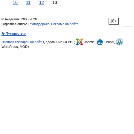
10
11
12
13
© Академик, 2000-2026
18+
Обратная связь:
Техподдержка
,
Реклама на сайте
👣 Путешествия
Экспорт словарей на сайты
, сделанные на PHP,
Joomla,
Drupal,
WordPress, MODx.