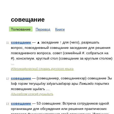
совещание
Толкование
Перевод
Книги
совещание
— ▲ заседание ↑ для (чего), разрешать
11
вопрос, повседневный совещание заседание для решения
повседневного вопроса. совет (семейный #. собраться на
#). консилиум. круглый стол (совещание за круглым столом)
…
Идеографический словарь русского языка
совещание
— (совещаниер, совещаниехэр) совещание Зы
12
Iоф горэм тегущыIэу зэIуагъакIэрэр ары ЛэжьэкIо пэрытмэ
ясовещание щыIагъ …
Адыгабзэм изэхэф гущыIалъ
совещание
— 53 совещание: Встреча сотрудников одной
13
организации для обсуждения или решения практических