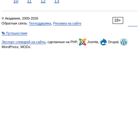
10
11
12
13
© Академик, 2000-2026
18+
Обратная связь:
Техподдержка
,
Реклама на сайте
👣 Путешествия
Экспорт словарей на сайты
, сделанные на PHP,
Joomla,
Drupal,
WordPress, MODx.