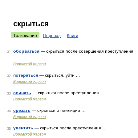
скрыться
Толкование
Перевод
Книги
оборваться
— скрыться после совершения преступления
31
…
Воровской жаргон
потеряться
— скрыться, уйти …
32
Воровской жаргон
слинять
— скрыться после преступления …
33
Воровской жаргон
срезать
— скрыться от милиции …
34
Воровской жаргон
увентить
— скрыться после преступления …
35
Воровской жаргон