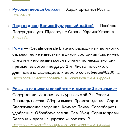
Русская псовая борзая
— Характеристики Рост …
7
Википедия
Подсреднее (Великобурлукский район)
— Посёлок
8
Подсреднее укр. Підсереднє Страна УкраинаУкраина …
Википедия
Рожь
— (Secale cereale L.) злак, разводимый во многих
9
странах, но не известный в диком состоянии (см. ниже).
Стебли у него развиваются пучками по несколько, они
прямые, высотой иногда до 2 м. Листья плоские, с
длинными влагалищами, и вместе со стеблем&#8230; …
Энциклопедический словарь Ф.А. Брокгауза и И.А. Ефрона
Рожь, в сельском хозяйстве и мировой экономике
—
10
Содержание: История культуры озимой Р. в России.
Площадь посева. Сбор и вывоз. Происхождение. Сорта.
Биологические сведения. Климат. Почва. Севооборот и
удобрение. Обработка земли. Сев. Уход. Сорные травы.
Болезни и враги из царства животного. Р …
Энциклопедический словарь Ф.А. Брокгауза и И.А. Ефрона