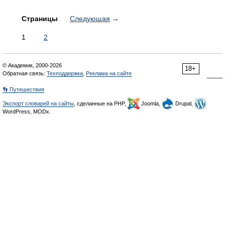
Страницы
Следующая
→
1
2
© Академик, 2000-2026
18+
Обратная связь:
Техподдержка
,
Реклама на сайте
👣 Путешествия
Экспорт словарей на сайты
, сделанные на PHP,
Joomla,
Drupal,
WordPress, MODx.