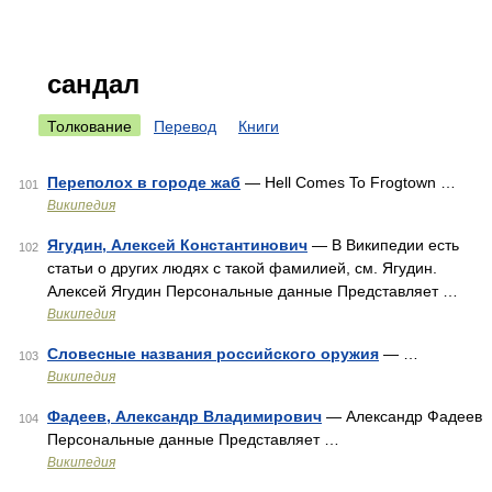
сандал
Толкование
Перевод
Книги
Переполох в городе жаб
— Hell Comes To Frogtown …
101
Википедия
Ягудин, Алексей Константинович
— В Википедии есть
102
статьи о других людях с такой фамилией, см. Ягудин.
Алексей Ягудин Персональные данные Представляет …
Википедия
Словесные названия российского оружия
— …
103
Википедия
Фадеев, Александр Владимирович
— Александр Фадеев
104
Персональные данные Представляет …
Википедия