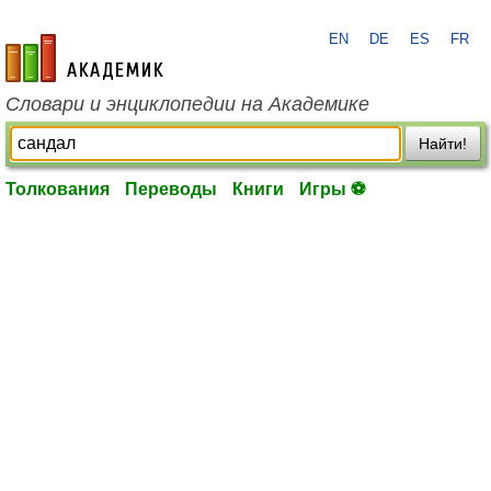
EN
DE
ES
FR
academic.ru
Словари и энциклопедии на Академике
Найти!
Толкования
Переводы
Книги
Игры ⚽