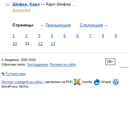
Шефер, Карл
— Карл Шефер …
110
Википедия
Страницы
←
Предыдущая
Следующая
→
1
2
3
4
5
6
7
8
9
10
11
12
13
© Академик, 2000-2026
18+
Обратная связь:
Техподдержка
,
Реклама на сайте
👣 Путешествия
Экспорт словарей на сайты
, сделанные на PHP,
Joomla,
Drupal,
WordPress, MODx.