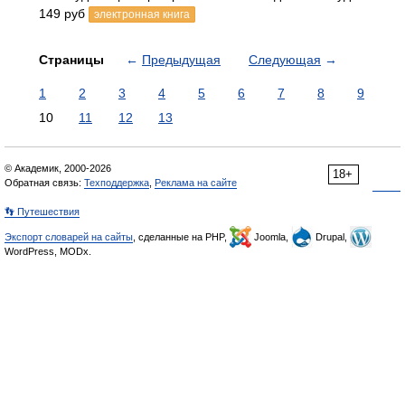
149 руб
электронная книга
Страницы
←
Предыдущая
Следующая
→
1
2
3
4
5
6
7
8
9
10
11
12
13
© Академик, 2000-2026
18+
Обратная связь:
Техподдержка
,
Реклама на сайте
👣 Путешествия
Экспорт словарей на сайты
, сделанные на PHP,
Joomla,
Drupal,
WordPress, MODx.