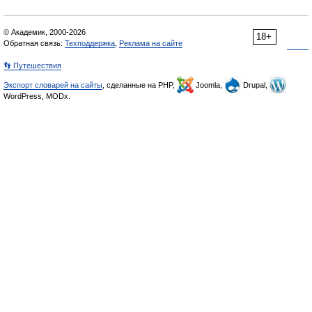
© Академик, 2000-2026
18+
Обратная связь:
Техподдержка
,
Реклама на сайте
👣 Путешествия
Экспорт словарей на сайты
, сделанные на PHP,
Joomla,
Drupal,
WordPress, MODx.