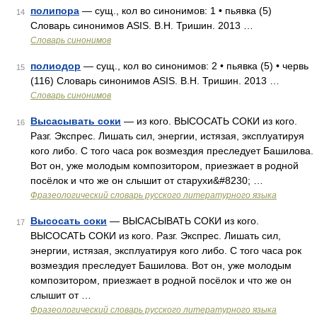
полипора
— сущ., кол во синонимов: 1 • пьявка (5)
14
Словарь синонимов ASIS. В.Н. Тришин. 2013 …
Словарь синонимов
полиодор
— сущ., кол во синонимов: 2 • пьявка (5) • червь
15
(116) Словарь синонимов ASIS. В.Н. Тришин. 2013 …
Словарь синонимов
Высасывать соки
— из кого. ВЫСОСАТЬ СОКИ из кого.
16
Разг. Экспрес. Лишать сил, энергии, истязая, эксплуатируя
кого либо. С того часа рок возмездия преследует Башилова.
Вот он, уже молодым композитором, приезжает в родной
посёлок и что же он слышит от старухи&#8230; …
Фразеологический словарь русского литературного языка
Высосать соки
— ВЫСАСЫВАТЬ СОКИ из кого.
17
ВЫСОСАТЬ СОКИ из кого. Разг. Экспрес. Лишать сил,
энергии, истязая, эксплуатируя кого либо. С того часа рок
возмездия преследует Башилова. Вот он, уже молодым
композитором, приезжает в родной посёлок и что же он
слышит от …
Фразеологический словарь русского литературного языка