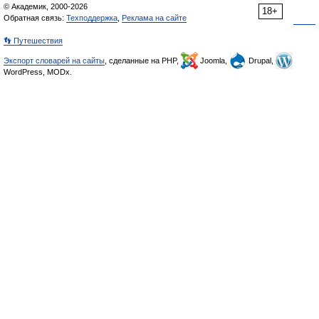
© Академик, 2000-2026
18+
Обратная связь:
Техподдержка
,
Реклама на сайте
👣 Путешествия
Экспорт словарей на сайты
, сделанные на PHP,
Joomla,
Drupal,
WordPress, MODx.