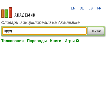
EN
DE
ES
FR
academic.ru
Словари и энциклопедии на Академике
Найти!
Толкования
Переводы
Книги
Игры ⚽