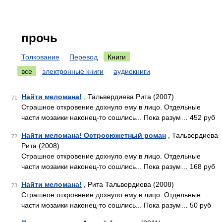
прочь
Толкование
Перевод
Книги
все
электронные книги
аудиокниги
Найти меломана!
, Тальвердиева Рита (2007)
71
Страшное откровение дохнуло ему в лицо. Отдельные
части мозаики наконец-то сошлись... Пока разум… 452 руб
Найти меломана! Остросюжетный роман
, Тальвердиева
72
Рита (2008)
Страшное откровение дохнуло ему в лицо. Отдельные
части мозаики наконец-то сошлись... Пока разум… 168 руб
Найти меломана!
, Рита Тальвердиева (2008)
73
Страшное откровение дохнуло ему в лицо. Отдельные
части мозаики наконец-то сошлись... Пока разум… 50 руб