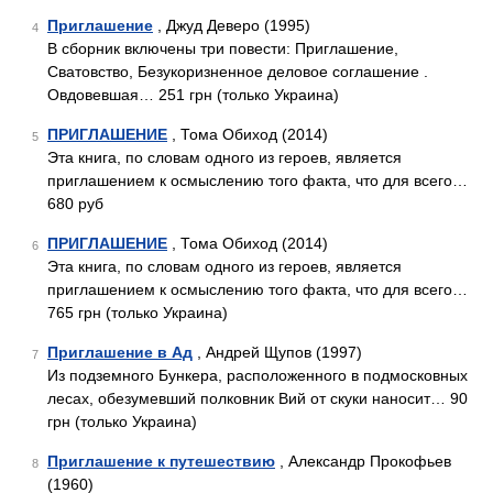
Приглашение
, Джуд Деверо (1995)
4
В сборник включены три повести: Приглашение,
Сватовство, Безукоризненное деловое соглашение .
Овдовевшая… 251 грн (только Украина)
ПРИГЛАШЕНИЕ
, Тома Обиход (2014)
5
Эта книга, по словам одного из героев, является
приглашением к осмыслению того факта, что для всего…
680 руб
ПРИГЛАШЕНИЕ
, Тома Обиход (2014)
6
Эта книга, по словам одного из героев, является
приглашением к осмыслению того факта, что для всего…
765 грн (только Украина)
Приглашение в Ад
, Андрей Щупов (1997)
7
Из подземного Бункера, расположенного в подмосковных
лесах, обезумевший полковник Вий от скуки наносит… 90
грн (только Украина)
Приглашение к путешествию
, Александр Прокофьев
8
(1960)