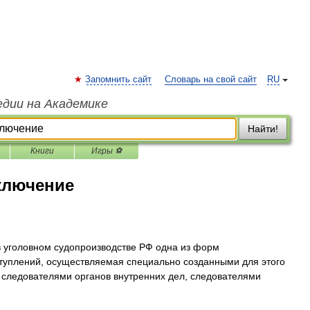
Запомнить сайт
Словарь на свой сайт
RU
едии на Академике
Найти!
Книги
Игры ⚽
ключение
 уголовном судопроизводстве РФ одна из форм
туплений, осуществляемая специально созданными для этого
 следователями органов внутренних дел, следователями