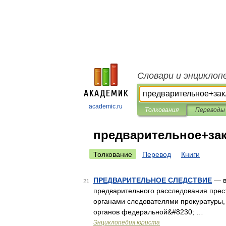
Словари и энциклоп
academic.ru
Толкования
Переводы
предварительное+за
Толкование
Перевод
Книги
ПРЕДВАРИТЕЛЬНОЕ СЛЕДСТВИЕ
— в
21
предварительного расследования прес
органами следователями прокуратуры,
органов федеральной&#8230; …
Энциклопедия юриста