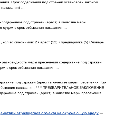
ечения. Срок содержания под стражей установлен законом
я наказания) …
содержание под стражей (арест) в качестве меры
ся судом в срок отбывания наказания …
 кол во синонимов: 2 • арест (12) • предварилка (5) Словарь
 разновидность меры пресечения содержание под стражей
удом в срок отбывания наказания …
ржание под стражей (арест) в качестве меры пресечения. Как
 отбывания наказания. * * * ПРЕДВАРИТЕЛЬНОЕ ЗАКЛЮЧЕНИЕ
жание под стражей (арест) в качестве меры пресечения
действии строящегося объекта на окружающую среду
—