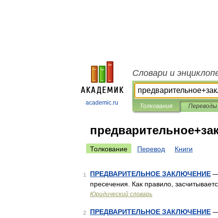
Словари и энциклоп
academic.ru
Толкования
Переводы
предварительное+за
Толкование
Перевод
Книги
ПРЕДВАРИТЕЛЬНОЕ ЗАКЛЮЧЕНИЕ
— 
1
пресечения. Как правило, засчитывает
Юридический словарь
ПРЕДВАРИТЕЛЬНОЕ ЗАКЛЮЧЕНИЕ
—
2