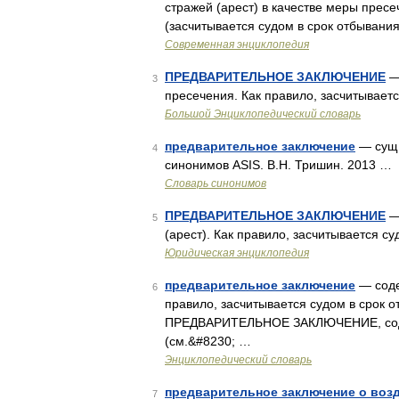
стражей (арест) в качестве меры прес
(засчитывается судом в срок отбывани
Современная энциклопедия
ПРЕДВАРИТЕЛЬНОЕ ЗАКЛЮЧЕНИЕ
— 
3
пресечения. Как правило, засчитывает
Большой Энциклопедический словарь
предварительное заключение
— сущ.,
4
синонимов ASIS. В.Н. Тришин. 2013 …
Словарь синонимов
ПРЕДВАРИТЕЛЬНОЕ ЗАКЛЮЧЕНИЕ
—
5
(арест). Как правило, засчитывается с
Юридическая энциклопедия
предварительное заключение
— соде
6
правило, засчитывается судом в срок
ПРЕДВАРИТЕЛЬНОЕ ЗАКЛЮЧЕНИЕ, содер
(см.&#8230; …
Энциклопедический словарь
предварительное заключение о воз
7