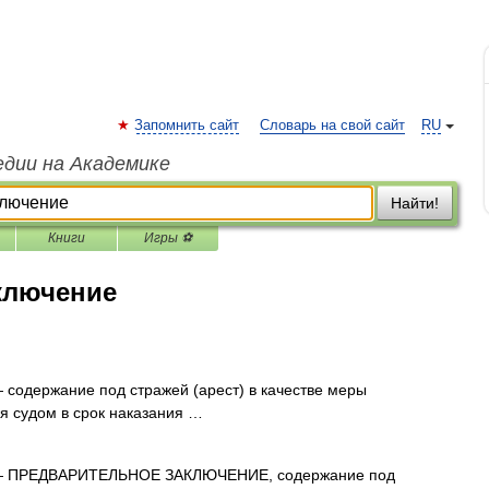
Запомнить сайт
Словарь на свой сайт
RU
едии на Академике
Найти!
Книги
Игры ⚽
ключение
содержание под стражей (арест) в качестве меры
ся судом в срок наказания …
 ПРЕДВАРИТЕЛЬНОЕ ЗАКЛЮЧЕНИЕ, содержание под