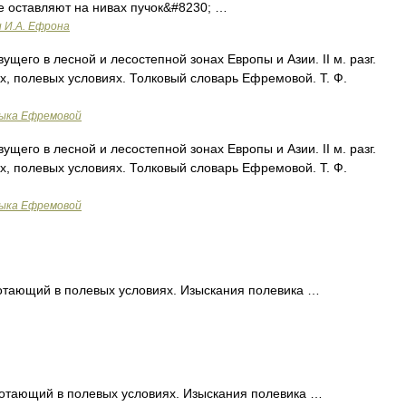
е оставляют на нивах пучок&#8230; …
и И.А. Ефрона
ущего в лесной и лесостепной зонах Европы и Азии. II м. разг.
ых, полевых условиях. Толковый словарь Ефремовой. Т. Ф.
зыка Ефремовой
ущего в лесной и лесостепной зонах Европы и Азии. II м. разг.
ых, полевых условиях. Толковый словарь Ефремовой. Т. Ф.
зыка Ефремовой
ботающий в полевых условиях. Изыскания полевика …
аботающий в полевых условиях. Изыскания полевика …