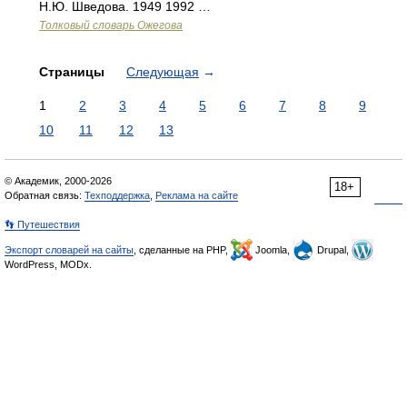
Н.Ю. Шведова. 1949 1992 …
Толковый словарь Ожегова
Страницы
Следующая
→
1
2
3
4
5
6
7
8
9
10
11
12
13
© Академик, 2000-2026
18+
Обратная связь:
Техподдержка
,
Реклама на сайте
👣 Путешествия
Экспорт словарей на сайты
, сделанные на PHP,
Joomla,
Drupal,
WordPress, MODx.