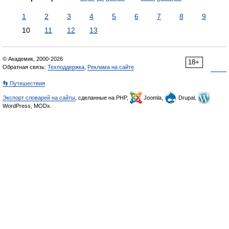
1
2
3
4
5
6
7
8
9
10
11
12
13
© Академик, 2000-2026
18+
Обратная связь:
Техподдержка
,
Реклама на сайте
👣 Путешествия
Экспорт словарей на сайты
, сделанные на PHP,
Joomla,
Drupal,
WordPress, MODx.